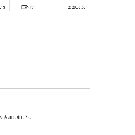
.13
TV
2026.05.05
央が参加しました。
。