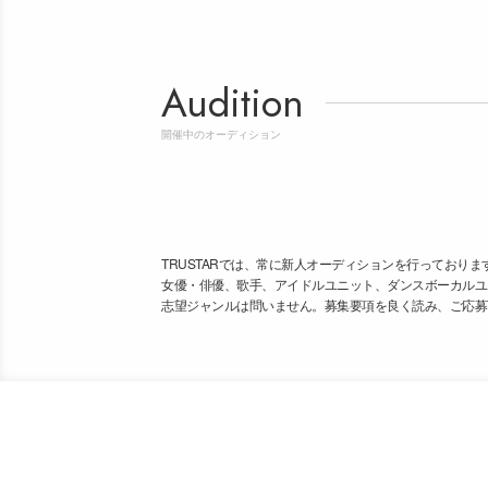
Audition
開催中のオーディション
TRUSTARでは、常に新人オーディションを行っておりま
女優・俳優、歌手、アイドルユニット、ダンスボーカルユ
志望ジャンルは問いません。募集要項を良く読み、ご応募