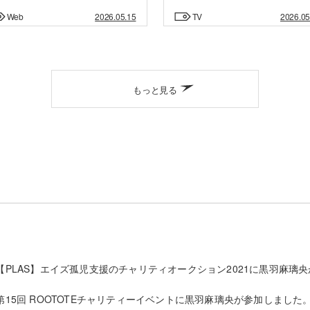
Web
2026.05.15
TV
2026.05
もっと見る
【PLAS】エイズ孤児支援のチャリティオークション2021に黒羽麻璃
第15回 ROOTOTEチャリティーイベントに黒羽麻璃央が参加しました