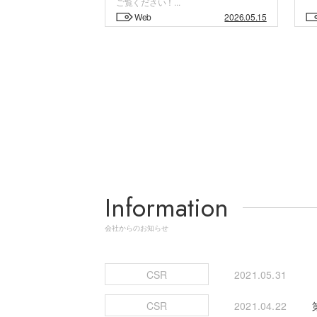
ご覧ください！...
Web
2026.05.15
Information
会社からのお知らせ
CSR
2021.05.31
CSR
2021.04.22