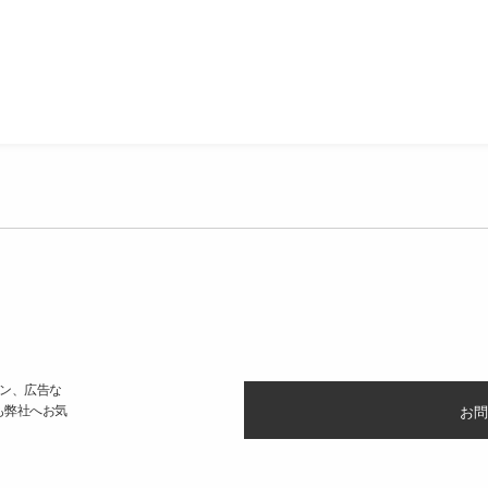
ン、広告な
も弊社へお気
お問