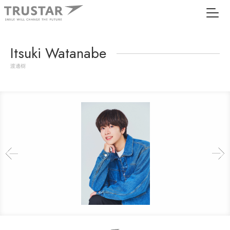
Itsuki Watanabe
渡邊樹