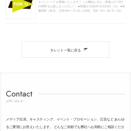
ライントーク”を開催いたします！ この機会にぜひ、渡邊との“1対1
の時間”をお楽しみください！ ■実施日 2025年12月23日（火） ■実
施時間（各日） ①20:00〜 21:00（20枠） ②21:15〜 22:15（20...
タレント一覧に戻る
Contact
お問い合わせ
メディア出演、キャスティング、イベント・プロモーション、広告など あらゆ
るご要望にお答えいたします。 どんなご依頼でも弊社へお気軽にご相談くださ