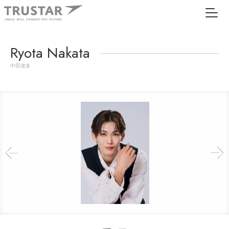
Ryota Nakata
中田凌多