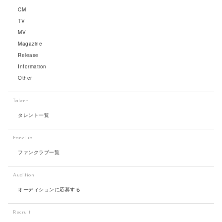
CM
TV
MV
Magazine
Release
Information
Other
Talent
タレント一覧
Fanclub
ファンクラブ一覧
Audition
オーディションに応募する
Recruit