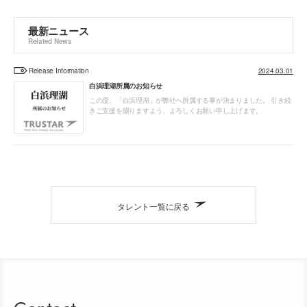
最新ニュース
Related News
Release Information
2024.03.01
白浜理湖所属のお知らせ
この度、「白浜理湖」が弊社へ所属する事が決まりました。 引き続
きご支援を賜りますよう、よろしくお願い申し上げます。
タレント一覧に戻る