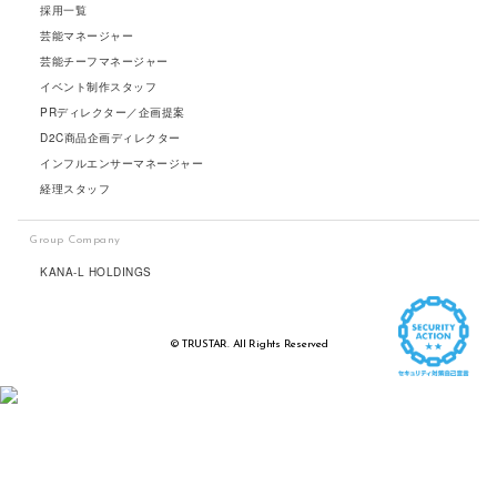
採用一覧
芸能マネージャー
芸能チーフマネージャー
イベント制作スタッフ
PRディレクター／企画提案
D2C商品企画ディレクター
インフルエンサーマネージャー
経理スタッフ
Group Company
KANA-L HOLDINGS
© TRUSTAR. All Rights Reserved