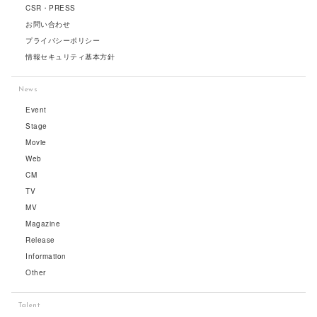
CSR・PRESS
お問い合わせ
プライバシーポリシー
情報セキュリティ基本方針
News
Event
Stage
Movie
Web
CM
TV
MV
Magazine
Release
Information
Other
Talent