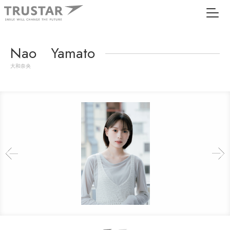
Nao Yamato
大和奈央