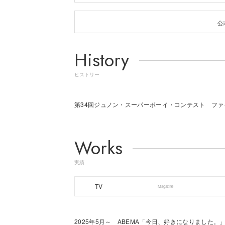
公式
History
ヒストリー
第34回ジュノン・スーパーボーイ・コンテスト ファ
Works
実績
TV
Magazine
2025年5月～ ABEMA「今日、好きになりました。