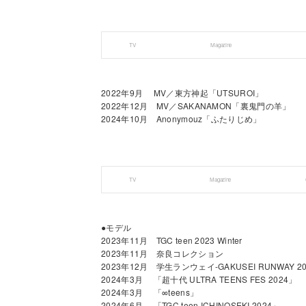
TV
Magazine
2022年9月 MV／東方神起「UTSUROI」
2022年12月 MV／SAKANAMON「裏鬼門の羊」
2024年10月 Anonymouz「ふたりじめ」
TV
Magazine
●モデル
2023年11月 TGC teen 2023 Winter
2023年11月 奈良コレクション
2023年12月 学生ランウェイ-GAKUSEI RUNWAY 20
2024年3月 「超十代 ULTRA TEENS FES 2024」
2024年3月 「∞teens」
2024年6月 「TGC teen ICHINOSEKI 2024」