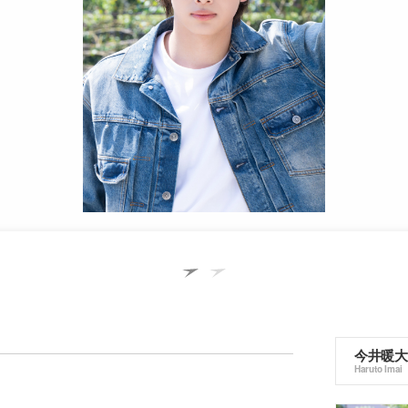
今井暖大
Haruto Imai