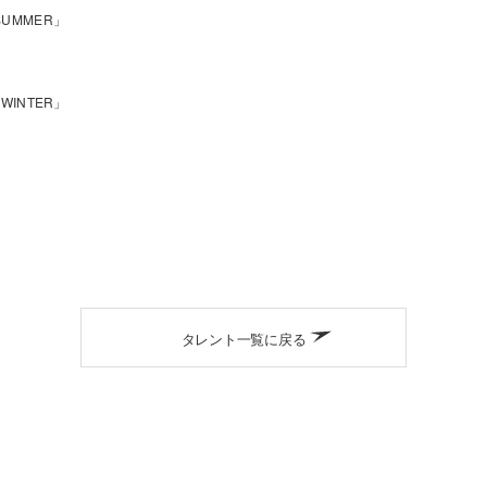
&SUMMER」
」
 WINTER」
タレント一覧に戻る