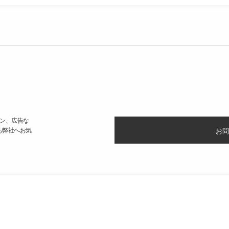
ン、広告な
も弊社へお気
お問