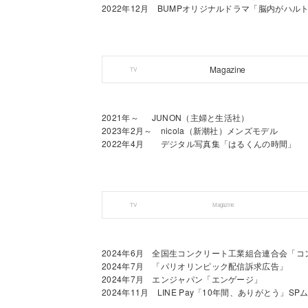
2022年12月 BUMPオリジナルドラマ「脳内がハ
Magazine
TV
2021年～ JUNON（主婦と生活社）
2023年2月～ nicola（新潮社）メンズモデル
2022年4月 デジタル写真集「はるくんの時間」
TV
Magazine
2024年6月 全国生コンクリート工業組合連合会「
2024年7月 「パリオリンピック配信訴求広告」
2024年7月 エンジャパン「エンゲージ」
2024年11月 LINE Pay「10年間、ありがとう」SP