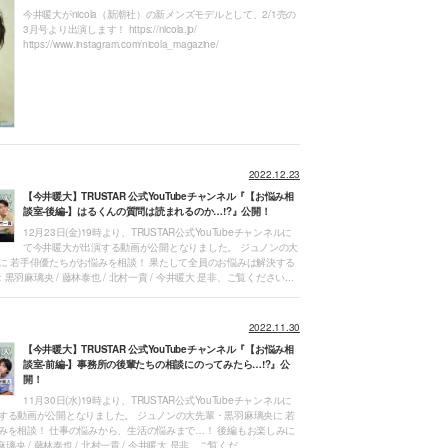
今井暖大がnicola（新潮社）の新メンズモデルとして、2/1売の
3月号より出演します！ https://nicola.jp/
https://www.instagram.com/nicola_magazine/
2022.12.23
【今井暖大】TRUSTAR 公式YouTubeチャンネル『【お悩み相
談室-後編-】はるくんの質問は読まれるのか…!?』公開！
12月23日(金)19時より、TRUSTAR公式YouTubeチャンネルに
て今井暖大が出演する動画が公開となりました。 ジュノンの大
に 若手俳優たちがお悩みを相談！ 果たして全員のお悩みは解決する
黒羽麻璃央 / 藤林泰也 / 北村一貴 / 今井暖大 是非、ご覧ください...
2022.11.30
【今井暖大】TRUSTAR 公式YouTubeチャンネル『【お悩み相
談室-前編-】事務所の後輩たちの相談にのってみたら…!?』公
開！
11月30日(水)19時より、TRUSTAR公式YouTubeチャンネルに
する動画が公開となりました。 ジュノンの大先輩・黒羽麻璃央に 若
みを相談！ 仕事の悩みから、生活の悩みまで…！ 後編もお楽しみに
璃央 / 藤林泰也 / 北村一貴 / 今井暖大 是非、ご覧くだ...