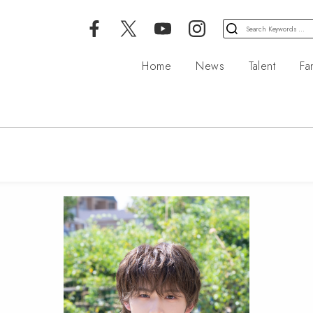
検
索
対
Home
News
Talent
Fa
象: