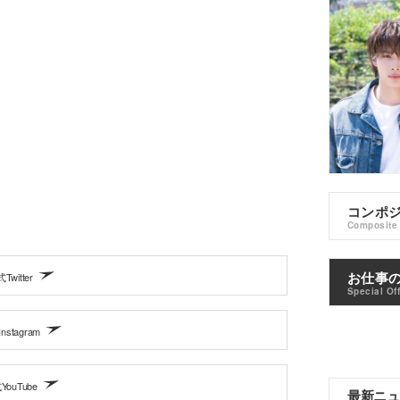
コンポ
Composite
お仕事
Twitter
Special Of
nstagram
YouTube
最新ニュ