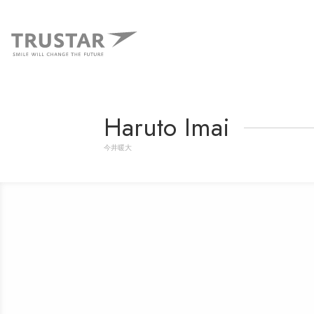
Haruto Imai
今井暖大