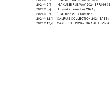
2024年6月 「GAKUSEI RUNWAY 2024 SPRING
2024年8月 「Fukuoka Teens Fes 2024」
2024年8月 「TGC teen 2024 Summer」
2024年12月 「CAMPUS COLLECTION 2024 EAST
2024年12月 「GAKUSEI RUNWAY 2024 AUTUMN &