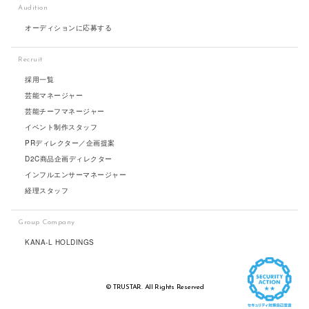
Audition
オーディションに応募する
Recruit
採用一覧
芸能マネージャー
芸能チーフマネージャー
イベント制作スタッフ
PRディレクター／企画提案
D2C商品企画ディレクター
インフルエンサーマネージャー
経理スタッフ
Group Company
KANA-L HOLDINGS
© TRUSTAR. All Rights Reserved