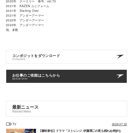
2020年 ナースリー 春号 vol.73
2021年 KAZEN ユニフォーム
2021年 Starting Over
2021年 アンダーアーマー
2022年 アンダーアーマー
2023年 アンダーアーマー
他、多数
コンポジットをダウンロード
Composite
お仕事のご依頼はこちらから
Special Offer
最新ニュース
Related News
TV
2026.07.22
【藤林泰也】ドラマ「ストレンジ -伊藤潤二の夜も眠れぬ奇妙な