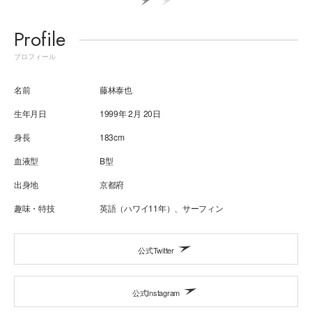
Profile
プロフィール
名前
藤林泰也
生年月日
1999年 2月 20日
身長
183cm
血液型
B型
出身地
京都府
趣味・特技
英語（ハワイ11年）、サーフィン
公式Twitter
公式Instagram