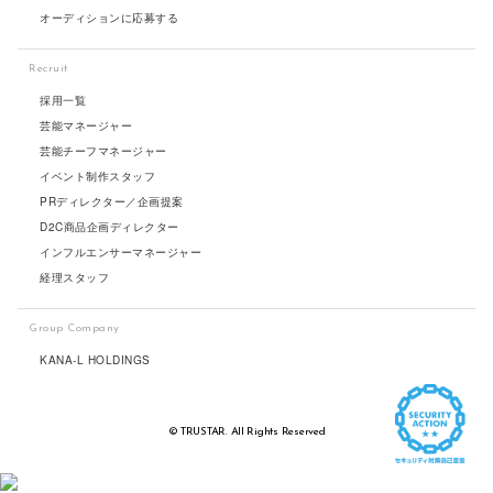
オーディションに応募する
Recruit
採用一覧
芸能マネージャー
芸能チーフマネージャー
イベント制作スタッフ
PRディレクター／企画提案
D2C商品企画ディレクター
インフルエンサーマネージャー
経理スタッフ
Group Company
KANA-L HOLDINGS
© TRUSTAR. All Rights Reserved