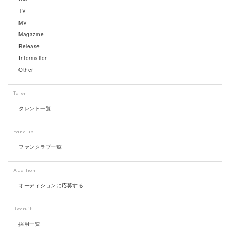
TV
MV
Magazine
Release
Information
Other
Talent
タレント一覧
Fanclub
ファンクラブ一覧
Audition
オーディションに応募する
Recruit
採用一覧