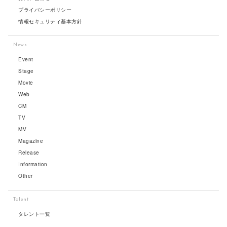
プライバシーポリシー
情報セキュリティ基本方針
News
Event
Stage
Movie
Web
CM
TV
MV
Magazine
Release
Information
Other
Talent
タレント一覧