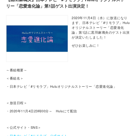
リー「恋愛進化論」第1話ゲスト出演決定！
2020年11月4日（水）に放送になり
ます、日本テレビ「#リモラブ」Hulu
オリジナルストーリー「恋愛進化
論」第1話に黒羽麻璃央のゲスト出演
が決定いたしました！
ぜひお楽しみに！
～番組概要～
＜番組名＞
・日本テレビ「#リモラブ」Huluオリジナルストーリー「恋愛進化論」
＜放送日程＞
・2020年11月4日23時00分～ Huluにて配信
＜公式サイト・SNS＞
・
日本テレビ「#リモラブ」公式サイト