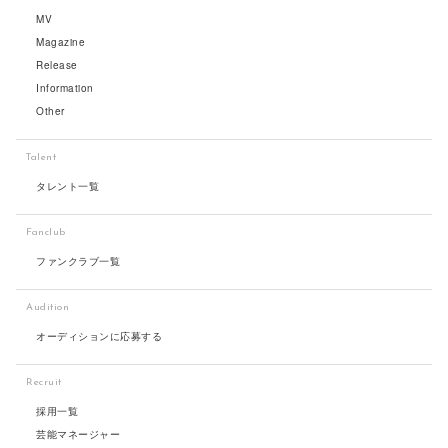
MV
Magazine
Release
Information
Other
Talent
タレント一覧
Fanclub
ファンクラブ一覧
Audition
オーディションに応募する
Recruit
採用一覧
芸能マネージャー