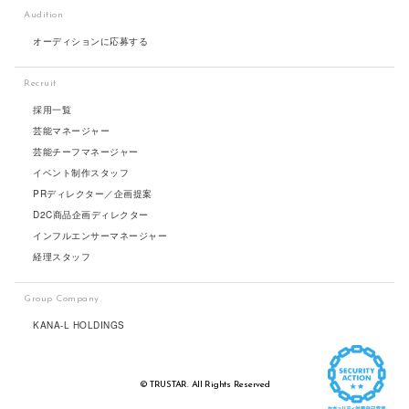
Audition
オーディションに応募する
Recruit
採用一覧
芸能マネージャー
芸能チーフマネージャー
イベント制作スタッフ
PRディレクター／企画提案
D2C商品企画ディレクター
インフルエンサーマネージャー
経理スタッフ
Group Company
KANA-L HOLDINGS
© TRUSTAR. All Rights Reserved