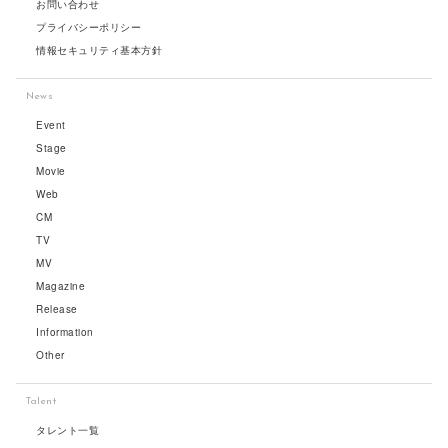
お問い合わせ
プライバシーポリシー
情報セキュリティ基本方針
News
Event
Stage
Movie
Web
CM
TV
MV
Magazine
Release
Information
Other
Talent
タレント一覧