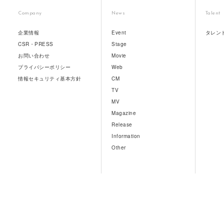
Company
News
Talent
企業情報
Event
タレン
CSR・PRESS
Stage
お問い合わせ
Movie
プライバシーポリシー
Web
情報セキュリティ基本方針
CM
TV
MV
Magazine
Release
Information
Other