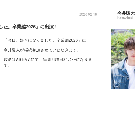
今井暖大
2026.02.18
Haruto Imai
した。卒業編2026」に出演！
「今日、好きになりました。卒業編2026」に
今井暖大が継続参加させていただきます。
放送はABEMAにて、毎週月曜日21時〜になりま
す。