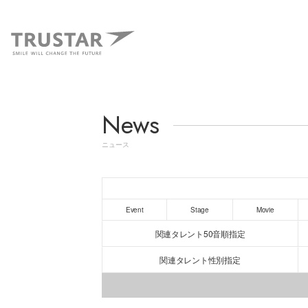
News
ニュース
Event
Stage
Movie
関連タレント50音順指定
関連タレント性別指定