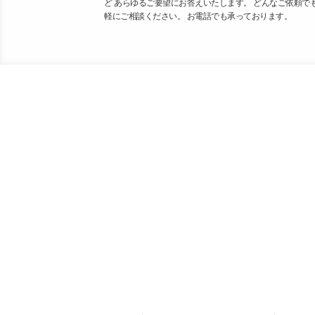
ど あらゆるご要望にお答えいたします。 どんなご依頼で
軽にご相談ください。 お電話でも承っております。