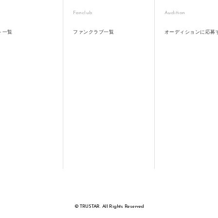
Fanclub
Audition
ト一覧
ファンクラブ一覧
オーディションに応募
© TRUSTAR. All Rights Reserved