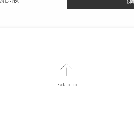
も弊社へお気
お問
Back To Top