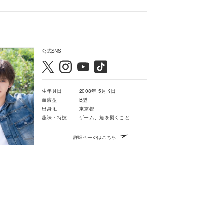
公式SNS
生年月日
2008年 5月 9日
血液型
B型
出身地
東京都
趣味・特技
ゲーム、魚を捌くこと
詳細ページはこちら