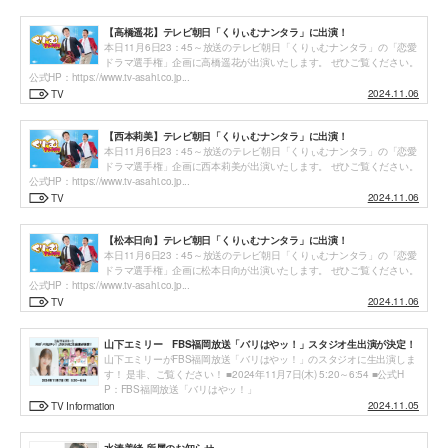
【高橋遥花】テレビ朝日「くりぃむナンタラ」に出演！
本日11月6日23：45～放送のテレビ朝日「くりぃむナンタラ」の「恋愛
ドラマ選手権」企画に高橋遥花が出演いたします。 ぜひご覧ください。
公式HP：https://www.tv-asahi.co.jp...
2024.11.06
TV
【西本莉美】テレビ朝日「くりぃむナンタラ」に出演！
本日11月6日23：45～放送のテレビ朝日「くりぃむナンタラ」の「恋愛
ドラマ選手権」企画に西本莉美が出演いたします。 ぜひご覧ください。
公式HP：https://www.tv-asahi.co.jp...
2024.11.06
TV
【松本日向】テレビ朝日「くりぃむナンタラ」に出演！
本日11月6日23：45～放送のテレビ朝日「くりぃむナンタラ」の「恋愛
ドラマ選手権」企画に松本日向が出演いたします。 ぜひご覧ください。
公式HP：https://www.tv-asahi.co.jp...
2024.11.06
TV
山下エミリー FBS福岡放送「バリはやッ！」スタジオ生出演が決定！
山下エミリーがFBS福岡放送「バリはやッ！」のスタジオに生出演しま
す！ 是非、ご覧ください！ ■2024年11月7日(木) 5:20～6:54 ■公式H
P：FBS福岡放送「バリはやッ！」
2024.11.05
TV Information