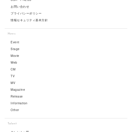
お問い合わせ
プライバシーポリシー
情報セキュリティ基本方針
News
Event
Stage
Movie
Web
CM
TV
MV
Magazine
Release
Information
Other
Talent
タレント一覧