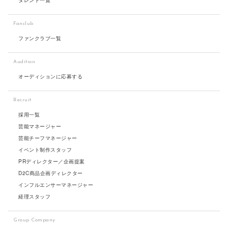
Fanclub
ファンクラブ一覧
Audition
オーディションに応募する
Recruit
採用一覧
芸能マネージャー
芸能チーフマネージャー
イベント制作スタッフ
PRディレクター／企画提案
D2C商品企画ディレクター
インフルエンサーマネージャー
経理スタッフ
Group Company