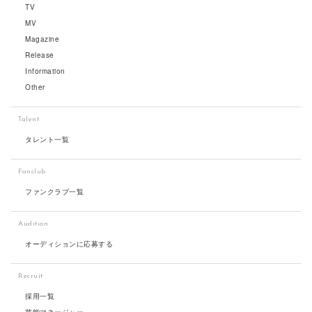
TV
MV
Magazine
Release
Information
Other
Talent
タレント一覧
Fanclub
ファンクラブ一覧
Audition
オーディションに応募する
Recruit
採用一覧