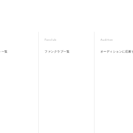
Fanclub
Audition
ト一覧
ファンクラブ一覧
オーディションに応募