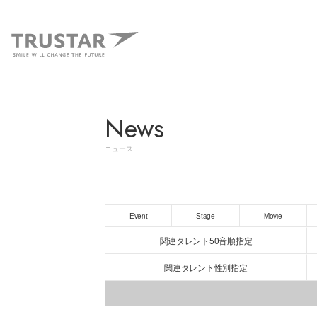
News
ニュース
Event
Stage
Movie
関連タレント50音順指定
関連タレント性別指定