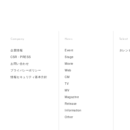
Company
News
Talent
企業情報
Event
タレン
CSR・PRESS
Stage
お問い合わせ
Movie
プライバシーポリシー
Web
情報セキュリティ基本方針
CM
TV
MV
Magazine
Release
Information
Other