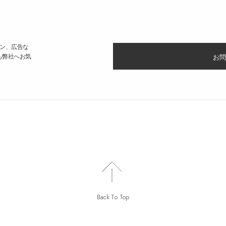
ン、広告な
も弊社へお気
お問
Back To Top