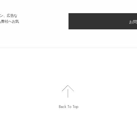
ン、広告な
も弊社へお気
お問
Back To Top