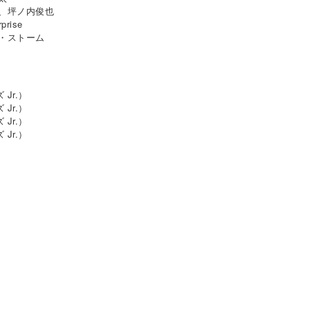
、坪ノ内俊也
ise
ストーム
Jr.）
Jr.）
Jr.）
Jr.）