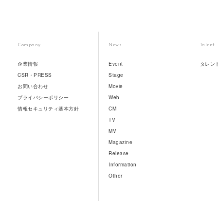
Company
News
Talent
企業情報
Event
タレン
CSR・PRESS
Stage
お問い合わせ
Movie
プライバシーポリシー
Web
情報セキュリティ基本方針
CM
TV
MV
Magazine
Release
Information
Other