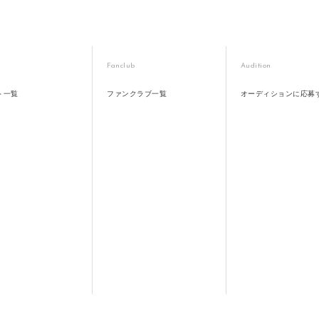
Fanclub
Audition
ト一覧
ファンクラブ一覧
オーディションに応募