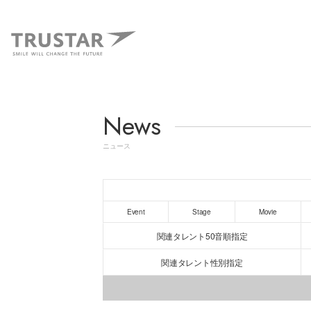
News
ニュース
Event
Stage
Movie
関連タレント50音順指定
関連タレント性別指定