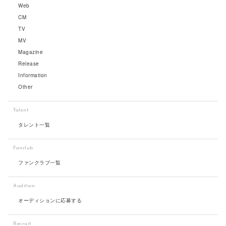
Web
CM
TV
MV
Magazine
Release
Information
Other
Talent
タレント一覧
Fanclub
ファンクラブ一覧
Audition
オーディションに応募する
Recruit