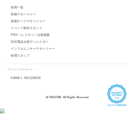
採用一覧
芸能マネージャー
芸能チーフマネージャー
イベント制作スタッフ
PRディレクター／企画提案
D2C商品企画ディレクター
インフルエンサーマネージャー
経理スタッフ
Group Company
KANA-L HOLDINGS
© TRUSTAR. All Rights Reserved