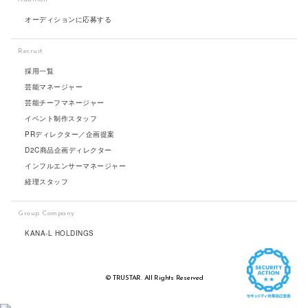
オーディションに応募する
Recruit
採用一覧
芸能マネージャー
芸能チーフマネージャー
イベント制作スタッフ
PRディレクター／企画提案
D2C商品企画ディレクター
インフルエンサーマネージャー
経理スタッフ
Group Company
KANA-L HOLDINGS
© TRUSTAR. All Rights Reserved