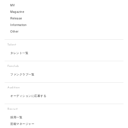
MV
Magazine
Release
Information
Other
Talent
タレント一覧
Fanclub
ファンクラブ一覧
Audition
オーディションに応募する
Recruit
採用一覧
芸能マネージャー