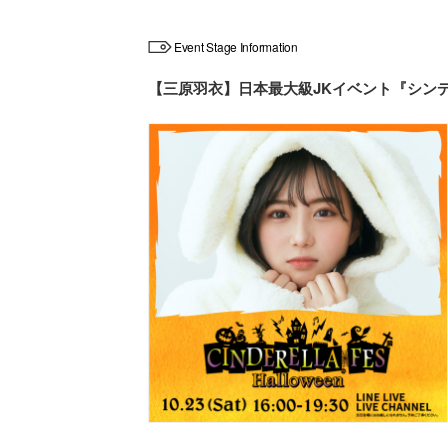
Event Stage Information
【三原羽衣】日本最大級JKイベント『シン