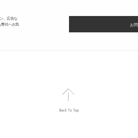
ン、広告な
も弊社へお気
お問
Back To Top