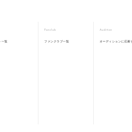
Fanclub
Audition
ト一覧
ファンクラブ一覧
オーディションに応募