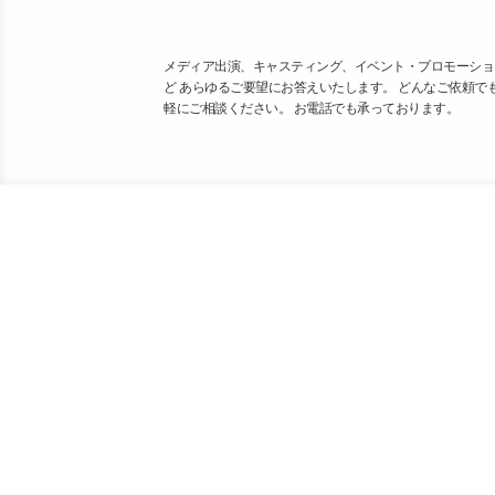
メディア出演、キャスティング、イベント・プロモーショ
ど あらゆるご要望にお答えいたします。 どんなご依頼で
軽にご相談ください。 お電話でも承っております。