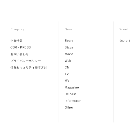
Company
News
Talent
企業情報
Event
タレン
CSR・PRESS
Stage
お問い合わせ
Movie
プライバシーポリシー
Web
情報セキュリティ基本方針
CM
TV
MV
Magazine
Release
Information
Other