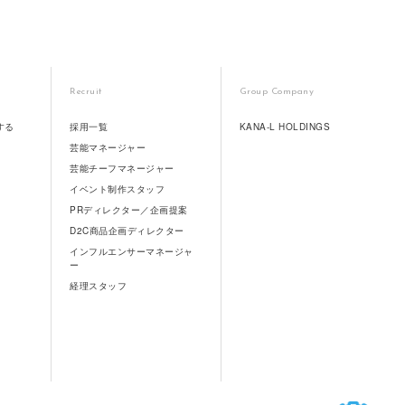
Recruit
Group Company
する
採用一覧
KANA-L HOLDINGS
芸能マネージャー
芸能チーフマネージャー
イベント制作スタッフ
PRディレクター／企画提案
D2C商品企画ディレクター
インフルエンサーマネージャ
ー
経理スタッフ