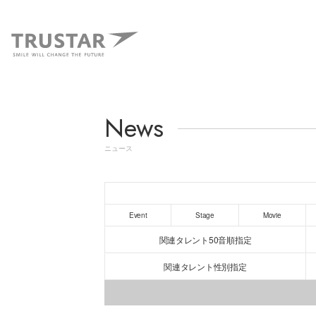
News
ニュース
Event
Stage
Movie
関連タレント50音順指定
関連タレント性別指定