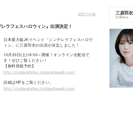
三原羽衣
2021.10.06
Ui Mihara
デレラフェスハロウィン』出演決定！
日本最大級JKイベント「シンデレラフェスハロウ
ィン」に三原羽衣の出演が決定しました！
10月23日(土)16:00～開催！オンライン生配信で
す！ぜひご覧ください！
【無料視聴予約】
http://cinderellafes.cinderellaweb.com/
詳細はHPをご覧ください。
http://cinderellafes.cinderellaweb.com/