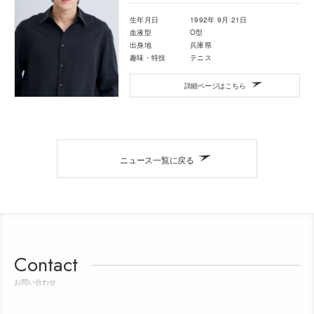
生年月日
1992年 9月 21日
血液型
O型
出身地
兵庫県
趣味・特技
テニス
詳細ページはこちら
ニュース一覧に戻る
Contact
お問い合わせ