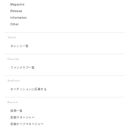
Magazine
Release
Information
Other
Talent
タレント一覧
Fanclub
ファンクラブ一覧
Audition
オーディションに応募する
Recruit
採用一覧
芸能マネージャー
芸能チーフマネージャー