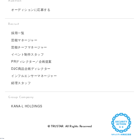
Audition
オーディションに応募する
Recruit
採用一覧
芸能マネージャー
芸能チーフマネージャー
イベント制作スタッフ
PRディレクター／企画提案
D2C商品企画ディレクター
インフルエンサーマネージャー
経理スタッフ
Group Company
KANA-L HOLDINGS
© TRUSTAR. All Rights Reserved