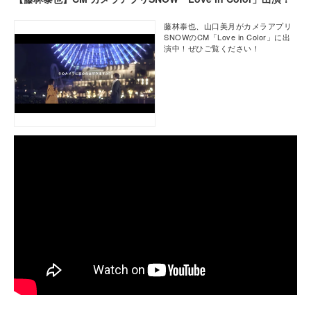
藤林泰也、山口美月がカメラアプリ
SNOWのCM「Love in Color」に出
演中！ぜひご覧ください！