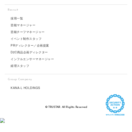
Recruit
採用一覧
芸能マネージャー
芸能チーフマネージャー
イベント制作スタッフ
PRディレクター／企画提案
D2C商品企画ディレクター
インフルエンサーマネージャー
経理スタッフ
Group Company
KANA-L HOLDINGS
© TRUSTAR. All Rights Reserved