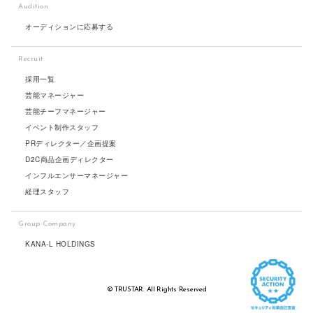
Audition
オーディションに応募する
Recruit
採用一覧
芸能マネージャー
芸能チーフマネージャー
イベント制作スタッフ
PRディレクター／企画提案
D2C商品企画ディレクター
インフルエンサーマネージャー
経理スタッフ
Group Company
KANA-L HOLDINGS
© TRUSTAR. All Rights Reserved