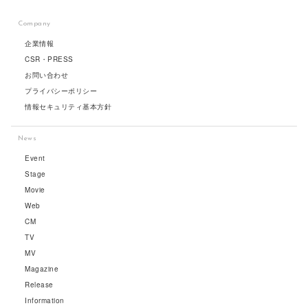
Company
企業情報
CSR・PRESS
お問い合わせ
プライバシーポリシー
情報セキュリティ基本方針
News
Event
Stage
Movie
Web
CM
TV
MV
Magazine
Release
Information