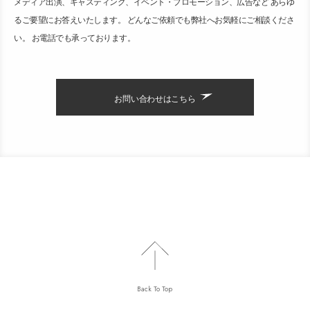
メディア出演、キャスティング、イベント・プロモーション、広告など あらゆ
るご要望にお答えいたします。 どんなご依頼でも弊社へお気軽にご相談くださ
い。 お電話でも承っております。
お問い合わせはこちら
Back To Top