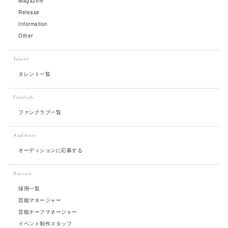
Magazine
Release
Information
Other
Talent
タレント一覧
Fanclub
ファンクラブ一覧
Audition
オーディションに応募する
Recruit
採用一覧
芸能マネージャー
芸能チーフマネージャー
イベント制作スタッフ