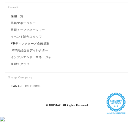
Recruit
採用一覧
芸能マネージャー
芸能チーフマネージャー
イベント制作スタッフ
PRディレクター／企画提案
D2C商品企画ディレクター
インフルエンサーマネージャー
経理スタッフ
Group Company
KANA-L HOLDINGS
© TRUSTAR. All Rights Reserved