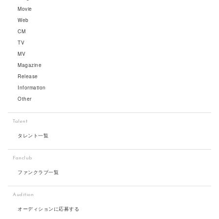
Movie
Web
CM
TV
MV
Magazine
Release
Information
Other
Talent
タレント一覧
Fanclub
ファンクラブ一覧
Audition
オーディションに応募する