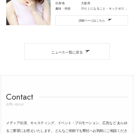
出身地
大阪府
趣味・特技
汗だくになること・キックボクシング・映画鑑賞・音楽鑑賞
詳細ページはこちら
ニュース一覧に戻る
Contact
お問い合わせ
メディア出演、キャスティング、イベント・プロモーション、広告など あらゆ
るご要望にお答えいたします。 どんなご依頼でも弊社へお気軽にご相談くださ