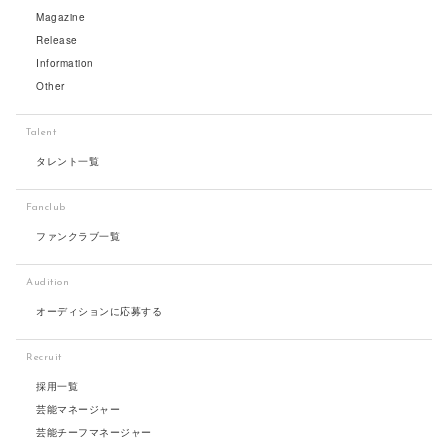
Magazine
Release
Information
Other
Talent
タレント一覧
Fanclub
ファンクラブ一覧
Audition
オーディションに応募する
Recruit
採用一覧
芸能マネージャー
芸能チーフマネージャー