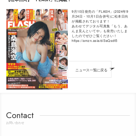
9月10日発売の「FLASH」(2024年9
月24日・10月1日合併号)に松本日向
が掲載されております！
あわせてデジタル写真集「もう、あ
んま見んといてや」も発売いたしま
したのでぜひご覧ください！
https://amzn.asia/d/3aQsdt5
ニュース一覧に戻る
Contact
お問い合わせ