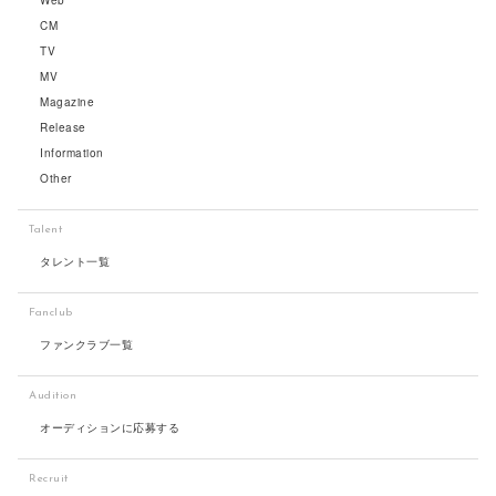
Web
CM
TV
MV
Magazine
Release
Information
Other
Talent
タレント一覧
Fanclub
ファンクラブ一覧
Audition
オーディションに応募する
Recruit