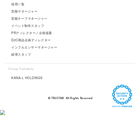
採用一覧
芸能マネージャー
芸能チーフマネージャー
イベント制作スタッフ
PRディレクター／企画提案
D2C商品企画ディレクター
インフルエンサーマネージャー
経理スタッフ
Group Company
KANA-L HOLDINGS
© TRUSTAR. All Rights Reserved