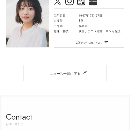
生年月日
1997年 7月 27日
血液型
B型
出身地
福島県
趣味・特技
映画、アニメ鑑賞、マンガを読むこと
詳細ページはこちら
ニュース一覧に戻る
Contact
お問い合わせ