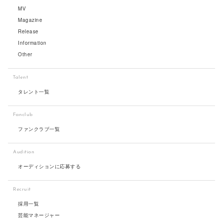
MV
Magazine
Release
Information
Other
Talent
タレント一覧
Fanclub
ファンクラブ一覧
Audition
オーディションに応募する
Recruit
採用一覧
芸能マネージャー