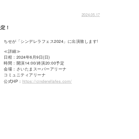
2024.05.17
決定！
ちせが「シンデレラフェス2024」に出演致します!
≪詳細≫
日程：2024年6月9日(日)
時間：開演14:00/終演20:00予定
会場：さいたまスーパーアリーナ
コミュニティアリーナ
公式HP：
https://cinderellafes.com/