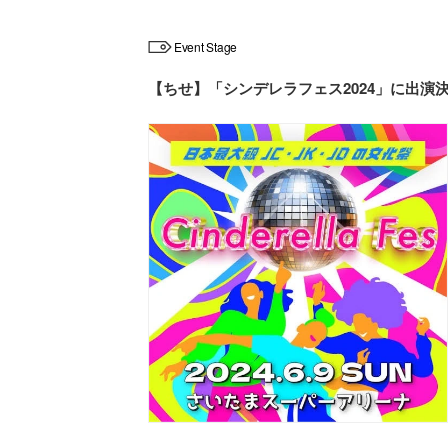
Event Stage
【ちせ】「シンデレラフェス2024」に出演