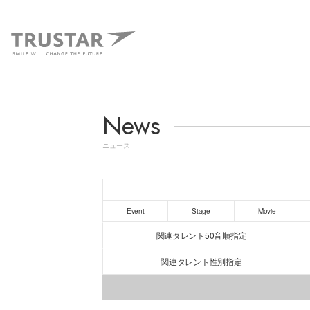
News
ニュース
Event
Stage
Movie
関連タレント50音順指定
関連タレント性別指定