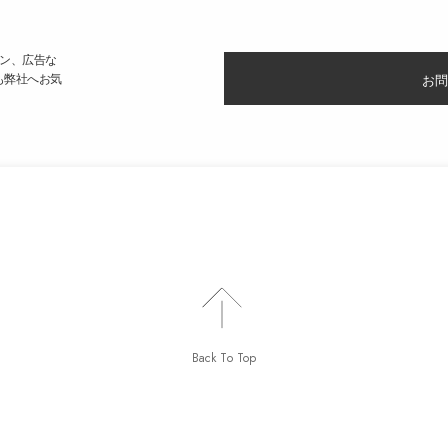
ン、広告な
も弊社へお気
お問
Back To Top