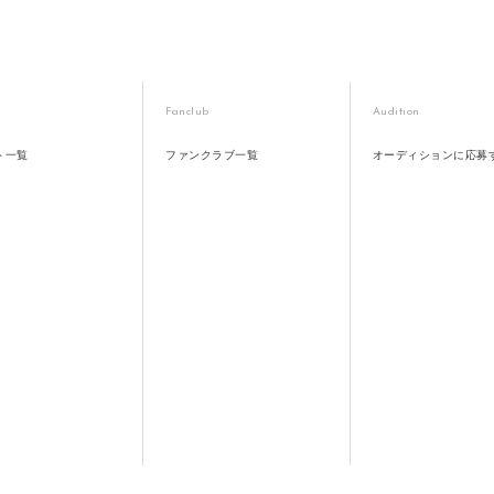
Fanclub
Audition
ト一覧
ファンクラブ一覧
オーディションに応募