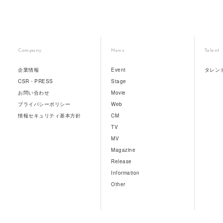
Company
News
Talent
企業情報
Event
タレン
CSR・PRESS
Stage
お問い合わせ
Movie
プライバシーポリシー
Web
情報セキュリティ基本方針
CM
TV
MV
Magazine
Release
Information
Other