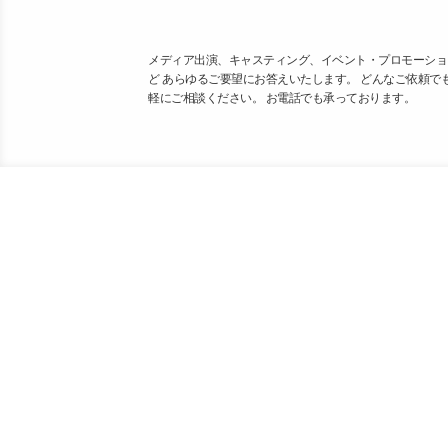
メディア出演、キャスティング、イベント・プロモーショ
ど あらゆるご要望にお答えいたします。 どんなご依頼で
軽にご相談ください。 お電話でも承っております。