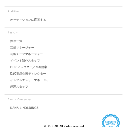
Audition
オーディションに応募する
Recruit
採用一覧
芸能マネージャー
芸能チーフマネージャー
イベント制作スタッフ
PRディレクター／企画提案
D2C商品企画ディレクター
インフルエンサーマネージャー
経理スタッフ
Group Company
KANA-L HOLDINGS
© TRUSTAR. All Rights Reserved