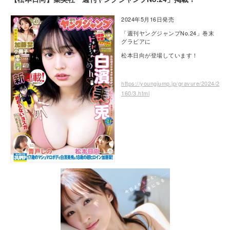
2024年5月16日発売
「週刊ヤングジャンプNo.24」巻末
グラビアに
松本日向が登場しています！
https://youngjump.jp/gravure/2024/2
160/3.html