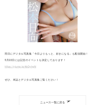
同日にデジタル写真集「今日よりもっと、好きになる」も配信開始！
5月22日には記念のイベントも決定しております！
https://yjump.jp/4bDyhgN
ぜひ、本誌とデジタル写真集ご覧ください！
ニュース一覧に戻る