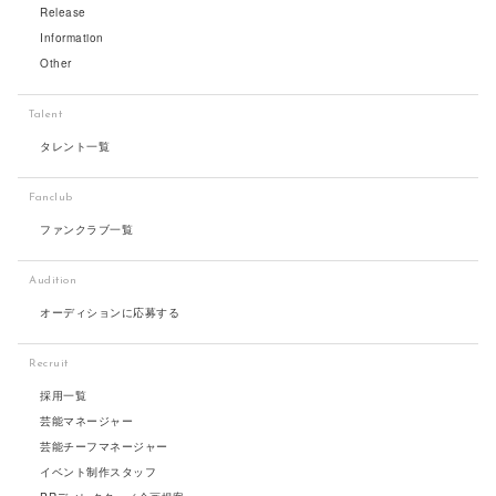
Release
Information
Other
Talent
タレント一覧
Fanclub
ファンクラブ一覧
Audition
オーディションに応募する
Recruit
採用一覧
芸能マネージャー
芸能チーフマネージャー
イベント制作スタッフ