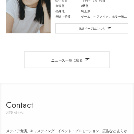
生年月日
1993年 6月 16日
血液型
AB型
出身地
埼玉県
趣味・特技
ゲーム、ヘアメイク、ホラー映画鑑賞、画像編集
詳細ページはこちら
ニュース一覧に戻る
Contact
お問い合わせ
メディア出演、キャスティング、イベント・プロモーション、広告など あらゆ