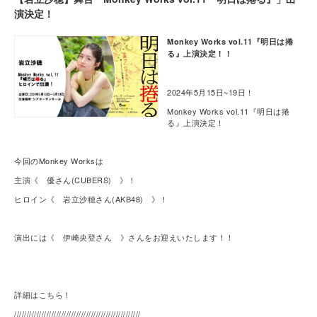
演決定！
Monkey Works vol.11
『明日は捲
る』
上演決定！！
2024年5月15日~19日！
Monkey Works vol.11『明日は捲
る』上演決定！
今回のMonkey Worksは
主演《 優さん(CUBERS) 》！
ヒロイン《 岩立沙穂さん(AKB48) 》！
演出には《 伊崎央登さん 》さんをお迎えいたします！！
詳細はこちら！
///////////////////////////////////////////////////