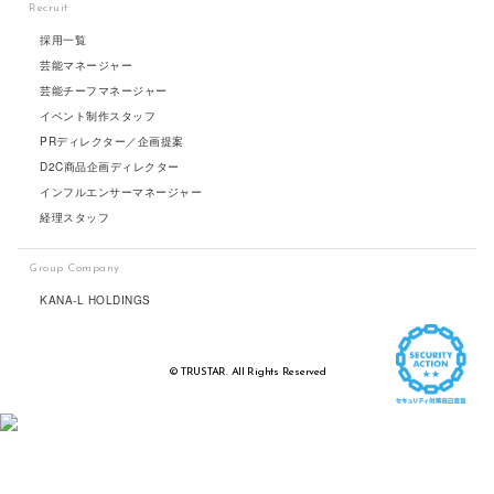
Recruit
採用一覧
芸能マネージャー
芸能チーフマネージャー
イベント制作スタッフ
PRディレクター／企画提案
D2C商品企画ディレクター
インフルエンサーマネージャー
経理スタッフ
Group Company
KANA-L HOLDINGS
© TRUSTAR. All Rights Reserved