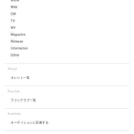
Movie
Web
CM
TV
MV
Magazine
Release
Information
Other
Talent
タレント一覧
Fanclub
ファンクラブ一覧
Audition
オーディションに応募する