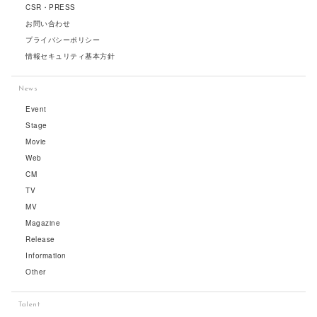
CSR・PRESS
お問い合わせ
プライバシーポリシー
情報セキュリティ基本方針
News
Event
Stage
Movie
Web
CM
TV
MV
Magazine
Release
Information
Other
Talent