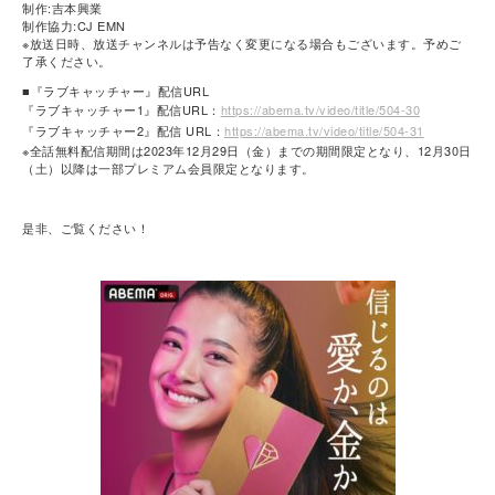
制作:吉本興業
制作協力:CJ EMN
※放送日時、放送チャンネルは予告なく変更になる場合もございます。予めご
了承ください。
■『ラブキャッチャー』配信URL
『ラブキャッチャー1』配信URL：
https://abema.tv/video/title/504-30
『ラブキャッチャー2』配信 URL：
https://abema.tv/video/title/504-31
※全話無料配信期間は2023年12月29日（金）までの期間限定となり、12月30日
（土）以降は一部プレミアム会員限定となります。
是非、ご覧ください！