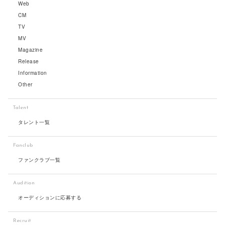
Web
CM
TV
MV
Magazine
Release
Information
Other
Talent
タレント一覧
Fanclub
ファンクラブ一覧
Audition
オーディションに応募する
Recruit