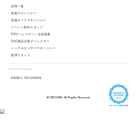
採用一覧
芸能マネージャー
芸能チーフマネージャー
イベント制作スタッフ
PRディレクター／企画提案
D2C商品企画ディレクター
インフルエンサーマネージャー
経理スタッフ
Group Company
KANA-L HOLDINGS
© TRUSTAR. All Rights Reserved