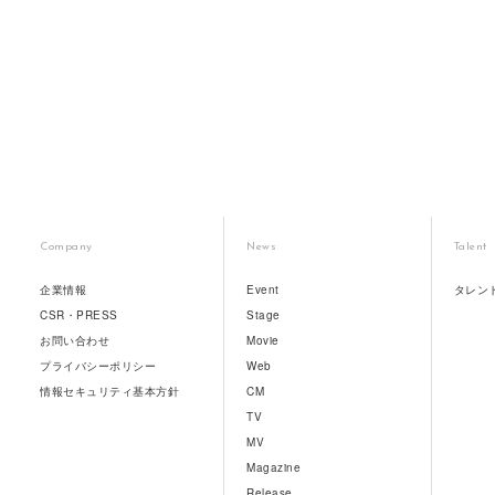
Company
News
Talent
企業情報
Event
タレン
CSR・PRESS
Stage
お問い合わせ
Movie
プライバシーポリシー
Web
情報セキュリティ基本方針
CM
TV
MV
Magazine
Release