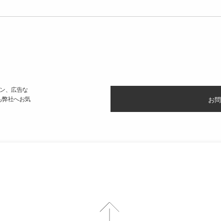
ン、広告な
も弊社へお気
お問