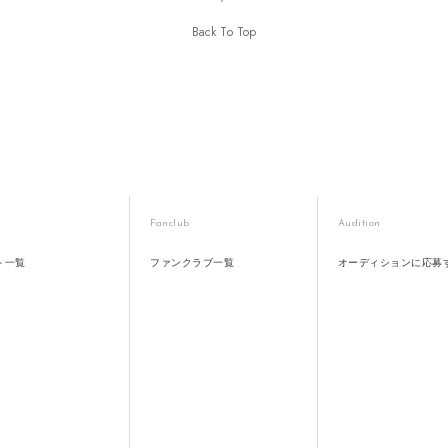
Back To Top
Fanclub
Audition
ト一覧
ファンクラブ一覧
オーディションに応募