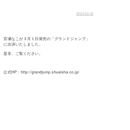
2023.03.02
！
宮瀬なこが３月１日発売の「グランドジャンプ」
に出演いたしました。
是非、ご覧ください。
公式HP：http://grandjump.shueisha.co.jp/