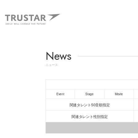
News
ニュース
Event
Stage
Movie
関連タレント50音順指定
関連タレント性別指定