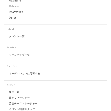
Magazine
Release
Information
Other
Talent
タレント一覧
Fanclub
ファンクラブ一覧
Audition
オーディションに応募する
Recruit
採用一覧
芸能マネージャー
芸能チーフマネージャー
イベント制作スタッフ