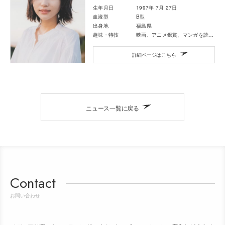
生年月日
1997年 7月 27日
血液型
B型
出身地
福島県
趣味・特技
映画、アニメ鑑賞、マンガを読むこと
詳細ページはこちら
ニュース一覧に戻る
Contact
お問い合わせ