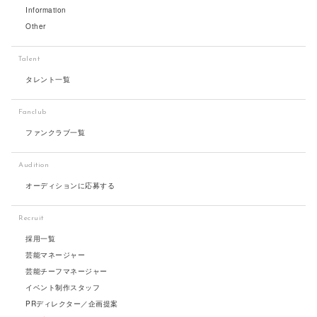
Information
Other
Talent
タレント一覧
Fanclub
ファンクラブ一覧
Audition
オーディションに応募する
Recruit
採用一覧
芸能マネージャー
芸能チーフマネージャー
イベント制作スタッフ
PRディレクター／企画提案