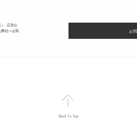
ン、広告な
も弊社へお気
お問
Back To Top