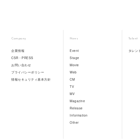
Company
News
Talent
企業情報
Event
タレン
CSR・PRESS
Stage
お問い合わせ
Movie
プライバシーポリシー
Web
情報セキュリティ基本方針
CM
TV
MV
Magazine
Release
Information
Other