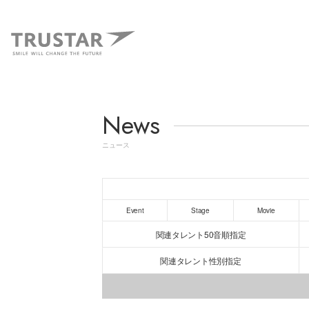
News
ニュース
Event
Stage
Movie
関連タレント50音順指定
関連タレント性別指定