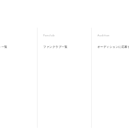
Fanclub
Audition
ト一覧
ファンクラブ一覧
オーディションに応募