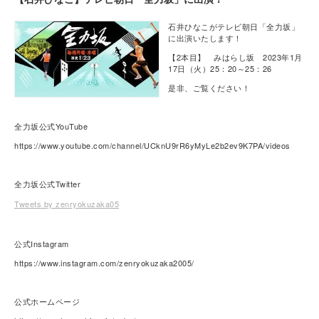
石井ひなこがテレビ朝日「全力坂」
に出演いたします！
【2本目】 みはらし坂 2023年1月
17日（火）25：20～25：26
是非、ご覧ください！
全力坂公式YouTube
https://www.youtube.com/channel/UCknU9rR6yMyLe2b2ev9K7PA/videos
全力坂公式Twitter
Tweets by zenryokuzaka05
公式Instagram
https://www.instagram.com/zenryokuzaka2005/
公式ホームページ