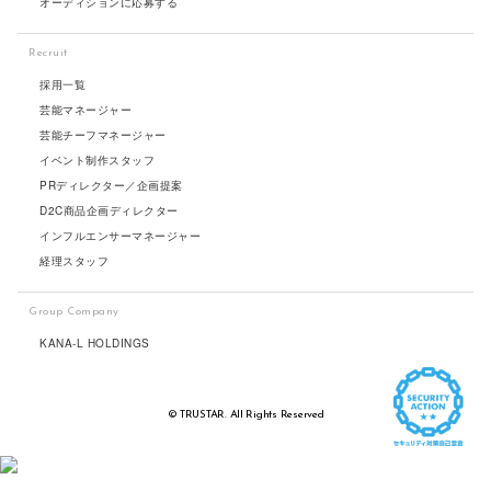
オーディションに応募する
Recruit
採用一覧
芸能マネージャー
芸能チーフマネージャー
イベント制作スタッフ
PRディレクター／企画提案
D2C商品企画ディレクター
インフルエンサーマネージャー
経理スタッフ
Group Company
KANA-L HOLDINGS
© TRUSTAR. All Rights Reserved