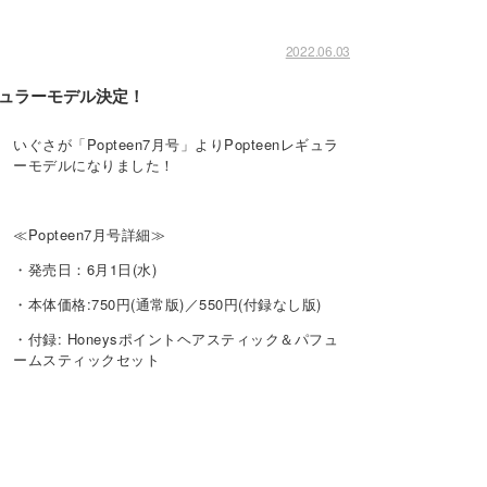
2022.06.03
ギュラーモデル決定！
いぐさが「Popteen7月号」よりPopteenレギュラ
ーモデルになりました！
≪Popteen7月号詳細≫
・発売日：6月1日(水)
・本体価格:750円(通常版)／550円(付録なし版)
・付録: Honeysポイントヘアスティック＆パフュ
ームスティックセット