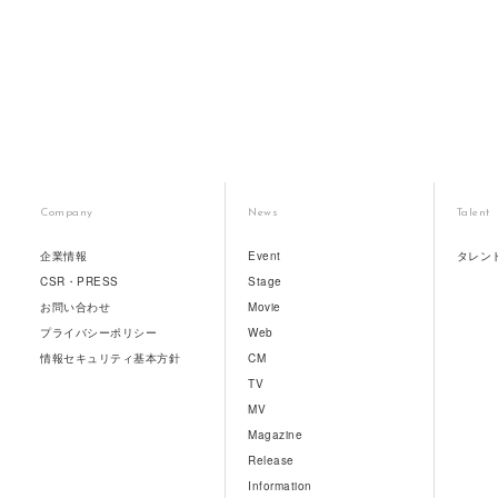
Company
News
Talent
企業情報
Event
タレン
CSR・PRESS
Stage
お問い合わせ
Movie
プライバシーポリシー
Web
情報セキュリティ基本方針
CM
TV
MV
Magazine
Release
Information