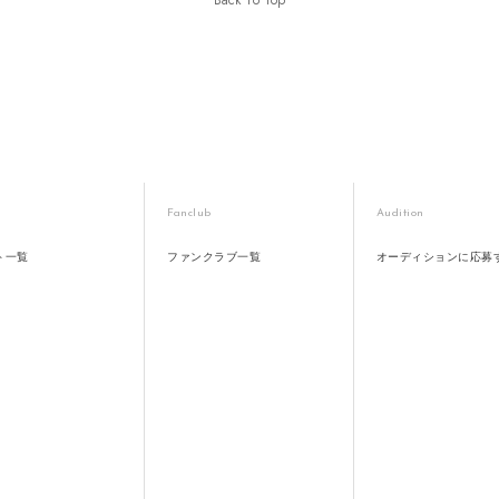
Fanclub
Audition
ト一覧
ファンクラブ一覧
オーディションに応募