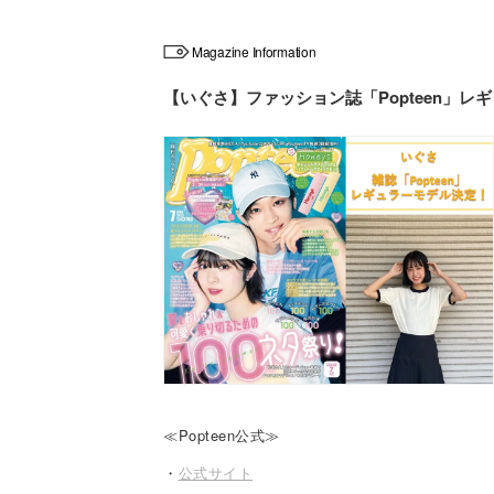
Magazine Information
【いぐさ】ファッション誌「Popteen」レ
≪Popteen公式≫
・
公式サイト