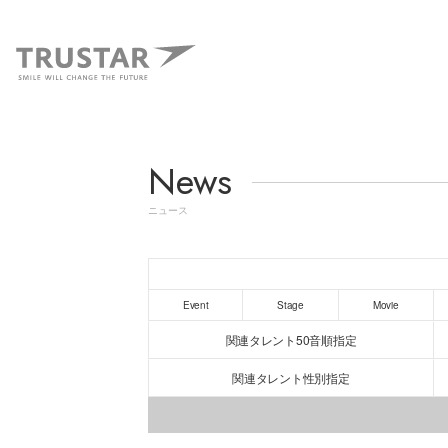
News
ニュース
Event
Stage
Movie
関連タレント50音順指定
関連タレント性別指定