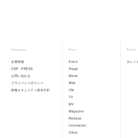
Company
News
Talent
企業情報
Event
タレン
CSR・PRESS
Stage
お問い合わせ
Movie
プライバシーポリシー
Web
情報セキュリティ基本方針
CM
TV
MV
Magazine
Release
Information
Other