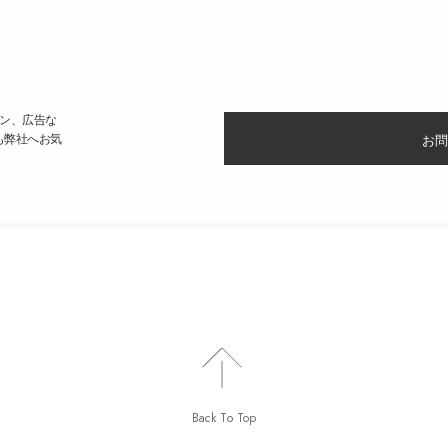
ン、広告な
も弊社へお気
お問
Back To Top