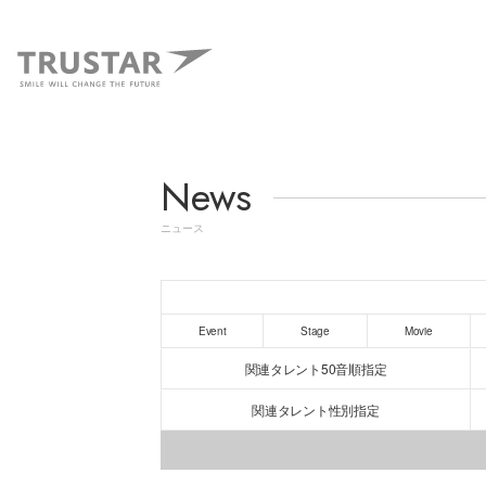
News
ニュース
Event
Stage
Movie
関連タレント50音順指定
関連タレント性別指定