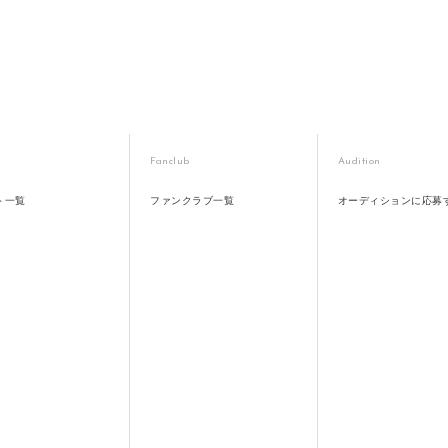
Fanclub
Audition
ト一覧
ファンクラブ一覧
オーディションに応募