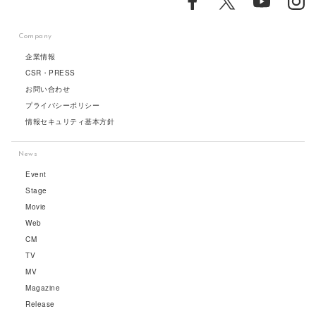
Company
企業情報
CSR・PRESS
お問い合わせ
プライバシーポリシー
情報セキュリティ基本方針
News
Event
Stage
Movie
Web
CM
TV
MV
Magazine
Release