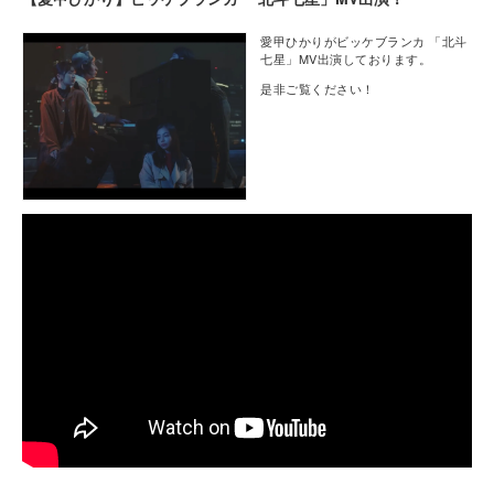
愛甲ひかりがビッケブランカ 「北斗
七星」MV出演しております。
是非ご覧ください！