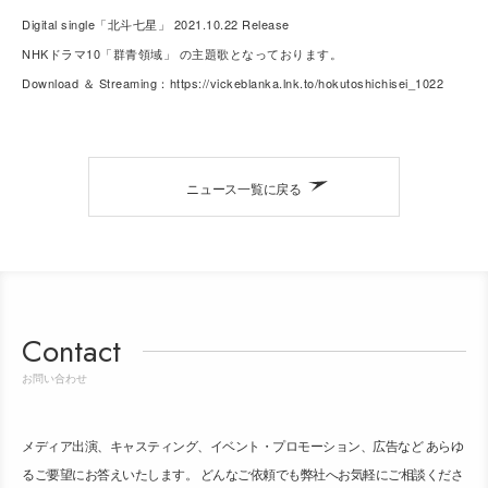
Digital single「北斗七星」 2021.10.22 Release
NHKドラマ10「群青領域」 の主題歌となっております。
Download ＆ Streaming：https://vickeblanka.lnk.to/hokutoshichisei_1022
ニュース一覧に戻る
Contact
お問い合わせ
メディア出演、キャスティング、イベント・プロモーション、広告など あらゆ
るご要望にお答えいたします。 どんなご依頼でも弊社へお気軽にご相談くださ