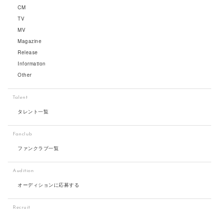
CM
TV
MV
Magazine
Release
Information
Other
Talent
タレント一覧
Fanclub
ファンクラブ一覧
Audition
オーディションに応募する
Recruit