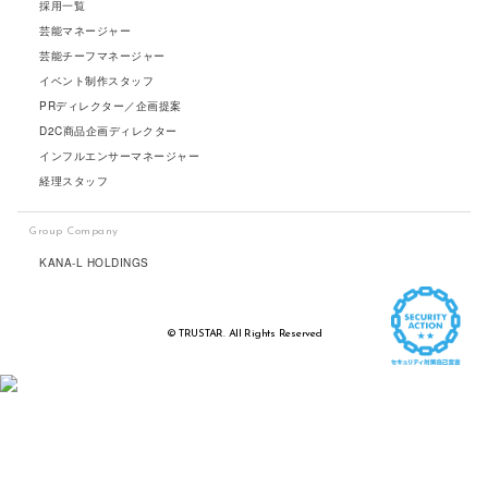
採用一覧
芸能マネージャー
芸能チーフマネージャー
イベント制作スタッフ
PRディレクター／企画提案
D2C商品企画ディレクター
インフルエンサーマネージャー
経理スタッフ
Group Company
KANA-L HOLDINGS
© TRUSTAR. All Rights Reserved