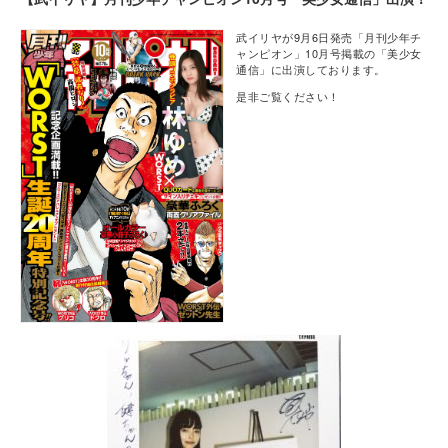
武イリヤが9月6日発売「月刊少年チ
ャンピオン」10月号掲載の「美少女
通信」に出演しております。
是非ご覧ください！