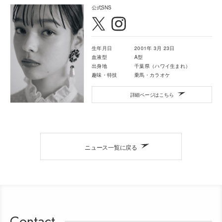
公式SNS
生年月日
2001年 3月 23日
血液型
A型
出身地
千葉県（ハワイ生まれ）
趣味・特技
乗馬・カラオケ
詳細ページはこちら
ニュース一覧に戻る
Contact